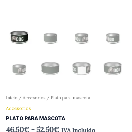
Inicio
/
Accesorios
/ Plato para mascota
Accesorios
PLATO PARA MASCOTA
46.50
€
-
52.50
€
IVA Incluido